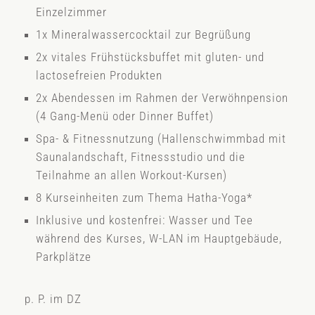
Einzelzimmer
1x Mineralwassercocktail zur Begrüßung
2x vitales Frühstücksbuffet mit gluten- und
lactosefreien Produkten
2x Abendessen im Rahmen der Verwöhnpension
(4 Gang-Menü oder Dinner Buffet)
Spa- & Fitnessnutzung (Hallenschwimmbad mit
Saunalandschaft, Fitnessstudio und die
Teilnahme an allen Workout-Kursen)
8 Kurseinheiten zum Thema Hatha-Yoga*
Inklusive und kostenfrei: Wasser und Tee
während des Kurses, W-LAN im Hauptgebäude,
Parkplätze
p. P. im DZ