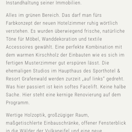
Instandhaltung seiner Immobilien.
Alles im grünen Bereich. Das darf man fürs
Farbkonzept der neuen Hotelzimmer ruhig wörtlich
verstehen. Es wurden überwiegend frische, natürliche
Töne für Möbel, Wanddekoration und textile
Accessoires gewählt. Eine perfekte Kombination mit
dem warmen Kirschholz der Einbauten wie es sich im
fertigen Musterzimmer gut erspüren lässt. Die
ehemaligen Studios im Haupthaus des Sporthotel &
Resort Grafenwald werden zurzeit „auf links“ gedreht.
Was hier passiert ist kein softes Facelift. Keine halbe
Sache. Hier steht eine kernige Renovierung auf dem
Programm.
Wertige Holzoptik, großzügiger Raum,
maßgetischlerte Einbauschränke, offener Fensterblick
in die Wälder der Vulkaneifel und eine neue